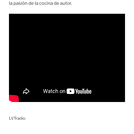
la pasión de la cocina de autor.
LVTradio.