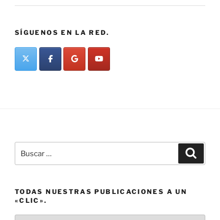
SÍGUENOS EN LA RED.
Buscar
Buscar
por:
TODAS NUESTRAS PUBLICACIONES A UN
«CLIC».
Todas