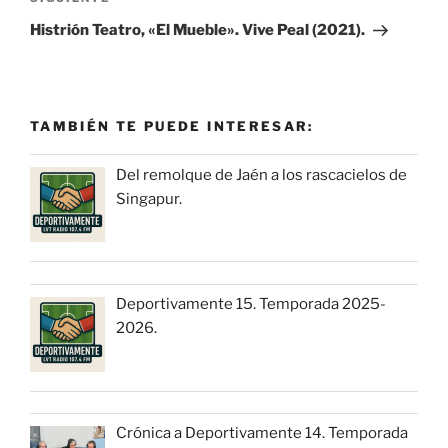
entrada
Histrión Teatro, «El Mueble». Vive Peal (2021).
TAMBIÉN TE PUEDE INTERESAR:
Del remolque de Jaén a los rascacielos de
Singapur.
Deportivamente 15. Temporada 2025-
2026.
Crónica a Deportivamente 14. Temporada