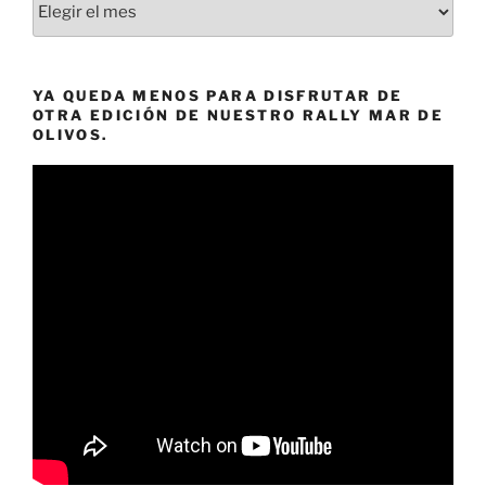
nuestras
publicaciones
a
YA QUEDA MENOS PARA DISFRUTAR DE
un
OTRA EDICIÓN DE NUESTRO RALLY MAR DE
«clic».
OLIVOS.