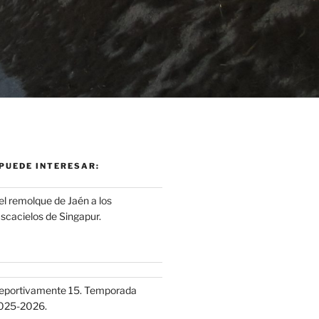
PUEDE INTERESAR:
el remolque de Jaén a los
ascacielos de Singapur.
eportivamente 15. Temporada
025-2026.