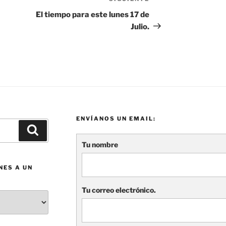
Siguiente
entrada
El tiempo para este lunes 17 de
Julio.
ENVÍANOS UN EMAIL:
Buscar
Tu nombre
NES A UN
Tu correo electrónico.