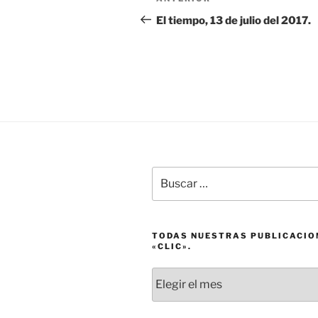
Entrada
de
anterior:
El tiempo, 13 de julio del 2017.
entradas
Buscar
por:
TODAS NUESTRAS PUBLICACIO
«CLIC».
Todas
nuestras
publicaciones