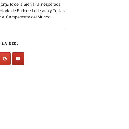
 orgullo de la Sierra: la inesperada
ictoria de Enrique Ledesma y Totilas
n el Campeonato del Mundo.
 LA RED.