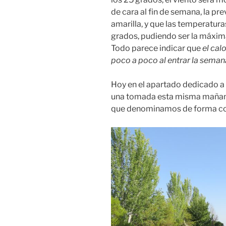
de cara al fin de semana, la pre
amarilla, y que las temperatur
grados, pudiendo ser la máxim
Todo parece indicar que
el cal
poco a poco al entrar la seman
Hoy en el apartado dedicado a 
una tomada esta misma mañana, 
que denominamos de forma co