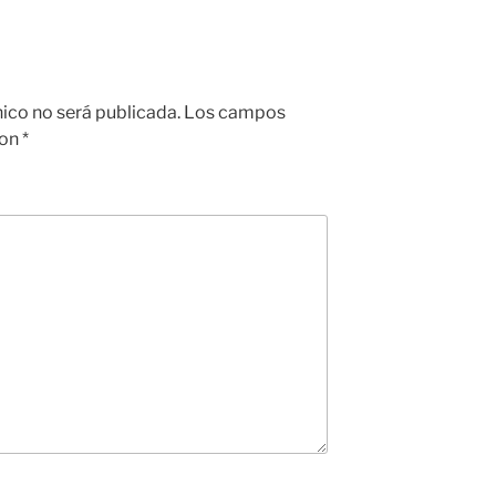
nico no será publicada.
Los campos
con
*