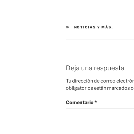
CATEGORÍAS
NOTICIAS Y MÁS.
Deja una respuesta
Tu dirección de correo electró
obligatorios están marcados 
Comentario
*