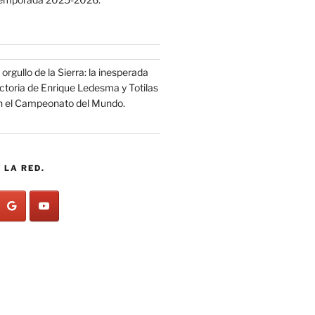
 orgullo de la Sierra: la inesperada
ictoria de Enrique Ledesma y Totilas
n el Campeonato del Mundo.
 LA RED.