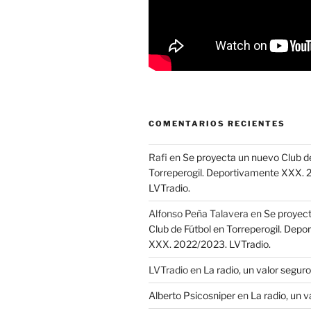
COMENTARIOS RECIENTES
Rafi
en
Se proyecta un nuevo Club de
Torreperogil. Deportivamente XXX.
LVTradio.
Alfonso Peña Talavera
en
Se proyec
Club de Fútbol en Torreperogil. Dep
XXX. 2022/2023. LVTradio.
LVTradio
en
La radio, un valor seguro
Alberto Psicosniper
en
La radio, un v