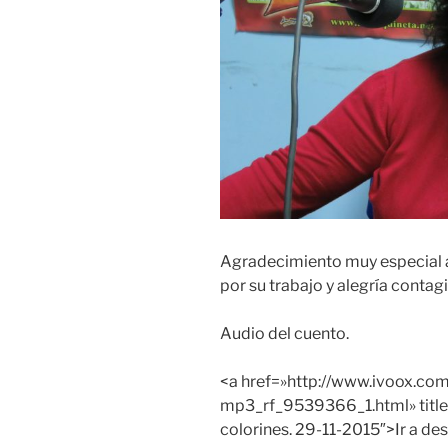
Agradecimiento muy especial a
por su trabajo y alegría contag
Audio del cuento.
<a href=»http://www.ivoox.c
mp3_rf_9539366_1.html» title
colorines. 29-11-2015″>Ir a de