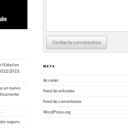
Contacta con nosotros
 Fútbol en
META
 2022/2023.
Acceder
ta un nuevo
Feed de entradas
ortivamente
Feed de comentarios
.
WordPress.org
alor seguro.