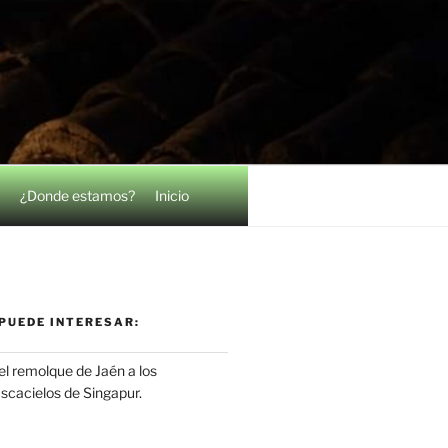
¿Donde estamos?
Inicio
PUEDE INTERESAR:
el remolque de Jaén a los
ascacielos de Singapur.