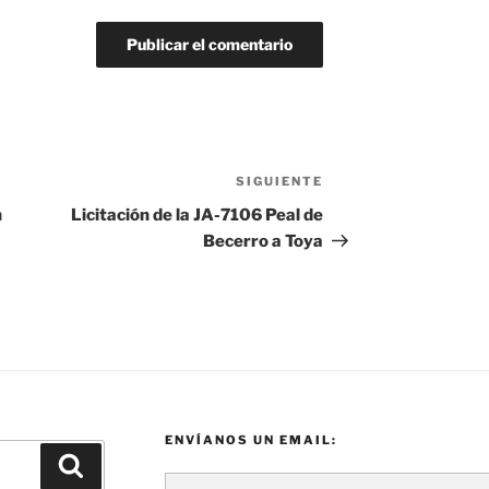
SIGUIENTE
Siguiente
entrada
n
Licitación de la JA-7106 Peal de
Becerro a Toya
ENVÍANOS UN EMAIL:
Buscar