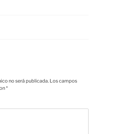
nico no será publicada.
Los campos
con
*