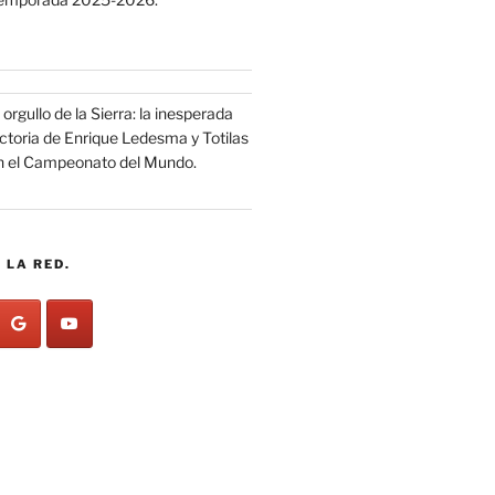
 orgullo de la Sierra: la inesperada
ictoria de Enrique Ledesma y Totilas
n el Campeonato del Mundo.
 LA RED.