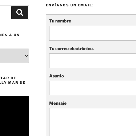
ENVÍANOS UN EMAIL:
Buscar
Tu nombre
NES A UN
Tu correo electrónico.
Asunto
TAR DE
LLY MAR DE
Mensaje