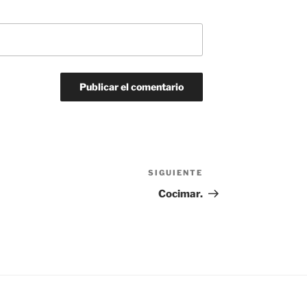
SIGUIENTE
Siguiente
entrada
Cocimar.