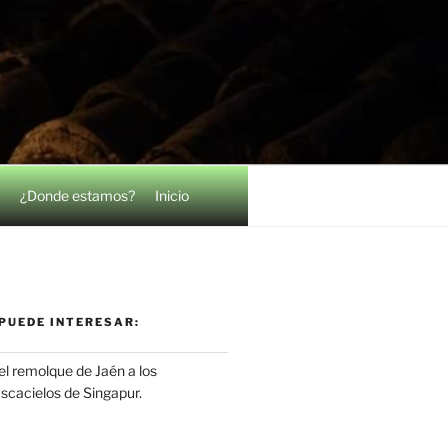
¿Donde estamos?
Inicio
PUEDE INTERESAR:
el remolque de Jaén a los
ascacielos de Singapur.