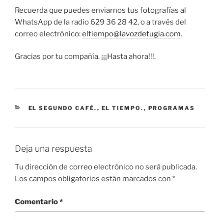
Recuerda que puedes enviarnos tus fotografías al
WhatsApp de la radio 629 36 28 42, o a través del
correo electrónico:
eltiempo@lavozdetugia.com
.
Gracias por tu compañía. ¡¡¡Hasta ahora!!!.
CATEGORÍAS
EL SEGUNDO CAFÉ.
,
EL TIEMPO.
,
PROGRAMAS
Deja una respuesta
Tu dirección de correo electrónico no será publicada.
Los campos obligatorios están marcados con
*
Comentario
*