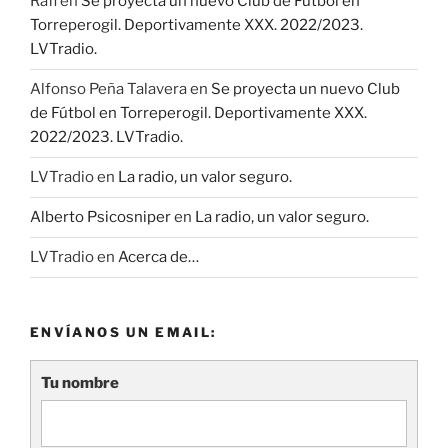
Rafi
en
Se proyecta un nuevo Club de Fútbol en
Torreperogil. Deportivamente XXX. 2022/2023.
LVTradio.
Alfonso Peña Talavera
en
Se proyecta un nuevo Club
de Fútbol en Torreperogil. Deportivamente XXX.
2022/2023. LVTradio.
LVTradio
en
La radio, un valor seguro.
Alberto Psicosniper
en
La radio, un valor seguro.
LVTradio
en
Acerca de…
ENVÍANOS UN EMAIL:
Tu nombre