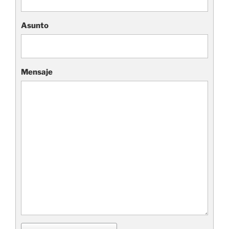
Asunto
Mensaje