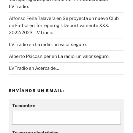
LVTradio.
Alfonso Peña Talavera
en
Se proyecta un nuevo Club
de Fútbol en Torreperogil. Deportivamente XXX.
2022/2023. LVTradio.
LVTradio
en
La radio, un valor seguro.
Alberto Psicosniper
en
La radio, un valor seguro.
LVTradio
en
Acerca de…
ENVÍANOS UN EMAIL:
Tu nombre
Tu correo electrónico.