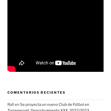
COMENTARIOS RECIENTES
Rafi
en
Se proyecta un nuevo Club de Fútbol en
Torreperogil. Deportivamente XXX. 2022/2023.