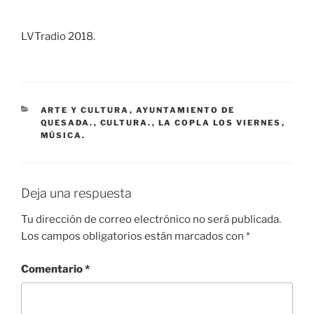
LVTradio 2018.
CATEGORÍAS
ARTE Y CULTURA
,
AYUNTAMIENTO DE
QUESADA.
,
CULTURA.
,
LA COPLA LOS VIERNES
,
MÚSICA.
Deja una respuesta
Tu dirección de correo electrónico no será publicada.
Los campos obligatorios están marcados con
*
Comentario
*