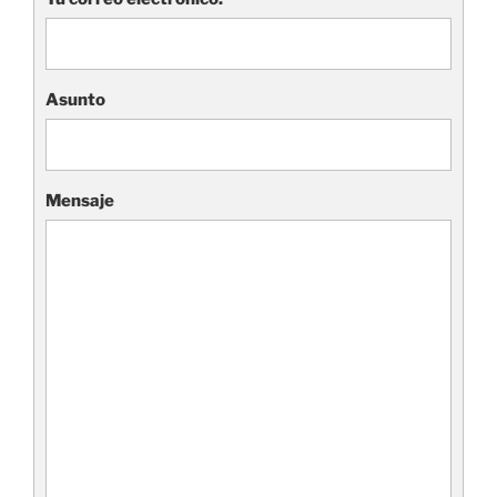
Asunto
Mensaje