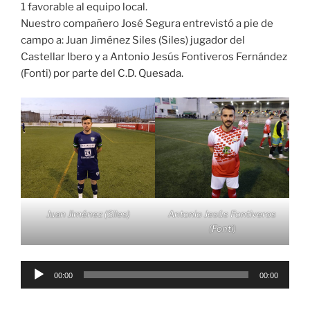
1 favorable al equipo local.
Nuestro compañero José Segura entrevistó a pie de
campo a: Juan Jiménez Siles (Siles) jugador del
Castellar Ibero y a Antonio Jesús Fontiveros Fernández
(Fonti) por parte del C.D. Quesada.
Juan Jiménez (Siles)
Antonio Jesús Fontiveros
(Fonti)
Reproductor
00:00
00:00
de
audio