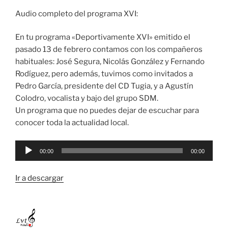
Audio completo del programa XVI:
En tu programa «Deportivamente XVI» emitido el
pasado 13 de febrero contamos con los compañeros
habituales: José Segura, Nicolás González y Fernando
Rodíguez, pero además, tuvimos como invitados a
Pedro García, presidente del CD Tugia, y a Agustín
Colodro, vocalista y bajo del grupo SDM.
Un programa que no puedes dejar de escuchar para
conocer toda la actualidad local.
Reproductor
00:00
00:00
de
audio
Ir a descargar