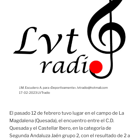
J.M. Escudero A. para «Deportivamente». lvtradio@hotmail.com
17-02-2023 LVTradio
El pasado 12 de febrero tuvo lugar en el campo de La
Magdalena (Quesada), el encuentro entre el C.D.
Quesada y el Castellar Ibero, en la categoría de
Segunda Andaluza Jaén grupo 2, con el resultado de 2 a