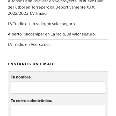
Alfonso Peña Talavera
en
Se proyecta un nuevo Club
de Fútbol en Torreperogil. Deportivamente XXX.
2022/2023. LVTradio.
LVTradio
en
La radio, un valor seguro.
Alberto Psicosniper
en
La radio, un valor seguro.
LVTradio
en
Acerca de…
ENVÍANOS UN EMAIL:
Tu nombre
Tu correo electrónico.