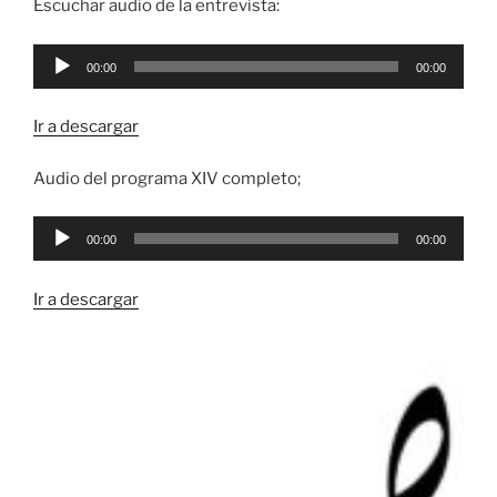
Escuchar audio de la entrevista:
Reproductor
00:00
00:00
de
audio
Ir a descargar
Audio del programa XIV completo;
Reproductor
00:00
00:00
de
audio
Ir a descargar