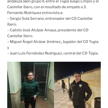
andaluza Jaén grupo II, entre el Túgia Juego Límpio y el
Castellar íbero, con el resultado de empate a 3.
Fernando Rodríquez entrevista a:
– Sergio Sola Serrano, entrenador del CD Castellar
ïbero.
– Calixto José Alcázar Amaya, presidente del CD
Castellar íbero.
– Miguel Ángel Alcázar Jiménez,, Jugador del CD Tugia.
y
– Juan Luís Fernández Rodríguez, central del CD Túgia.