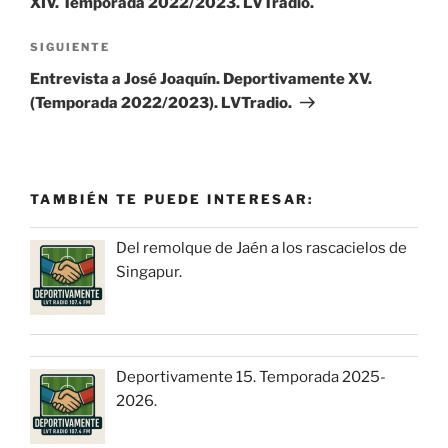
XIV. Temporada 2022/2023. LVTradio.
Siguiente
SIGUIENTE
entrada
Entrevista a José Joaquín. Deportivamente XV.
(Temporada 2022/2023). LVTradio.
TAMBIÉN TE PUEDE INTERESAR:
Del remolque de Jaén a los rascacielos de
Singapur.
Deportivamente 15. Temporada 2025-
2026.