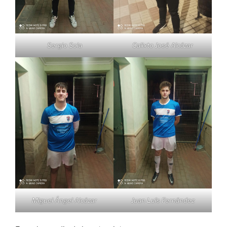
Sergio Sola
Calixto José Alcázar
Miguel Ángel Alcázar
Juan Luís Fernández