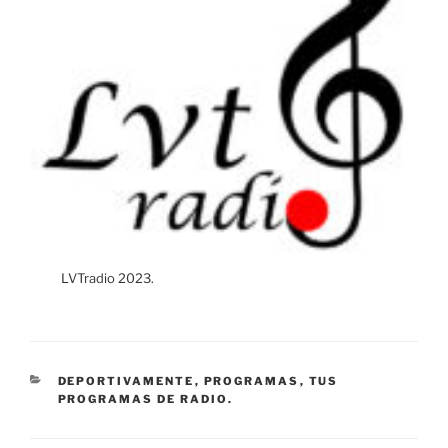
LVTradio 2023.
CATEGORÍAS
DEPORTIVAMENTE
,
PROGRAMAS
,
TUS
PROGRAMAS DE RADIO.