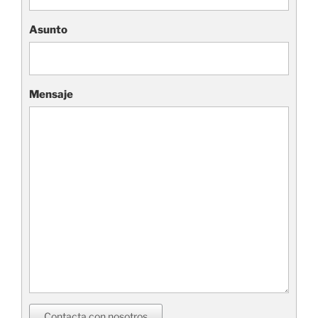
Asunto
Mensaje
Contacta con nosotros