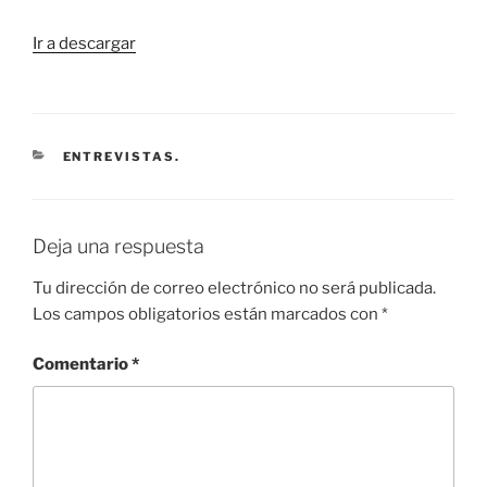
Ir a descargar
CATEGORÍAS
ENTREVISTAS.
Deja una respuesta
Tu dirección de correo electrónico no será publicada.
Los campos obligatorios están marcados con
*
Comentario
*