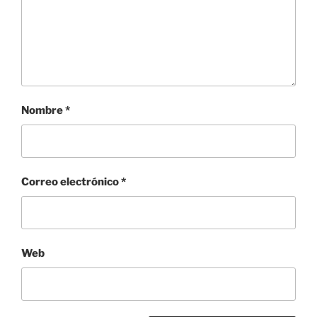
Nombre
*
Correo electrónico
*
Web