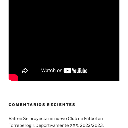
COMENTARIOS RECIENTES
Rafi
en
Se proyecta un nuevo Club de Fútbol en
Torreperogil. Deportivamente XXX. 2022/2023.