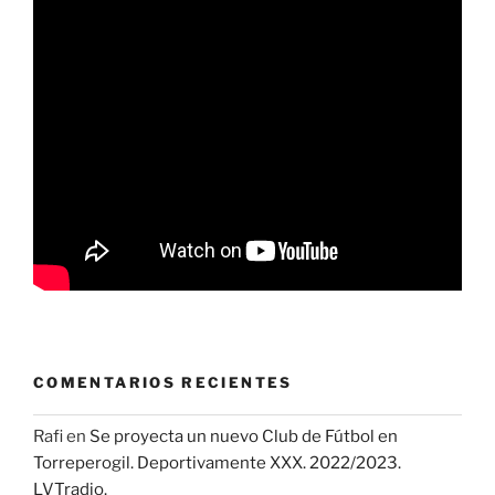
COMENTARIOS RECIENTES
Rafi
en
Se proyecta un nuevo Club de Fútbol en
Torreperogil. Deportivamente XXX. 2022/2023.
LVTradio.