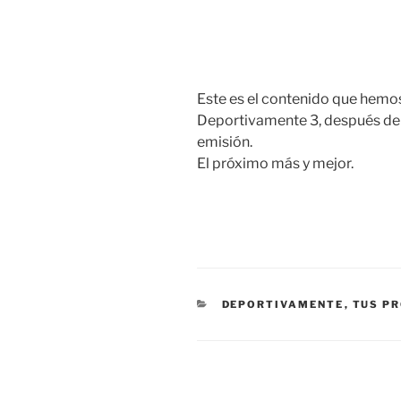
Este es el contenido que hemo
Deportivamente 3, después de 
emisión.
El próximo más y mejor.
CATEGORÍAS
DEPORTIVAMENTE
,
TUS P