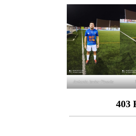
Antonio Javier Pineda