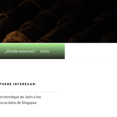
¿Donde estamos?
Inicio
PUEDE INTERESAR:
el remolque de Jaén a los
ascacielos de Singapur.