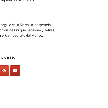
 orgullo de la Sierra: la inesperada
ictoria de Enrique Ledesma y Totilas
n el Campeonato del Mundo.
 LA RED.