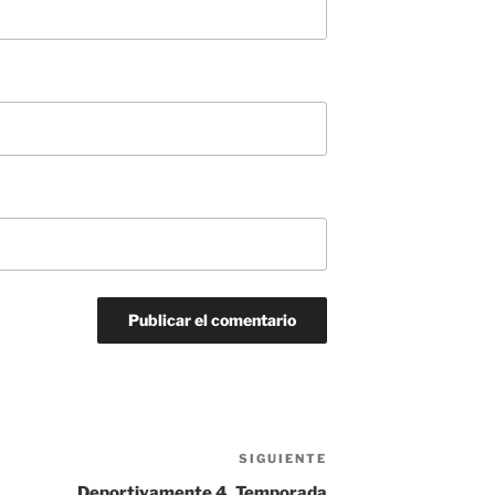
SIGUIENTE
Siguiente
entrada
Deportivamente 4. Temporada