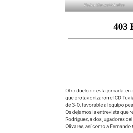
Pedro Manuel Miralles
Otro duelo de esta jornada, en
que protagonizaron el CD Tugia 
de 3-0, favorable al equipo pea
Os dejamos la entrevista que 
Rodríguez, a dos jugadores del
Olivares, así como a Fernando