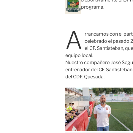
programa.
A
rrancamos con el par
celebrado el pasado 2
el CF. Santisteban, qu
equipo local.
Nuestro compañero José Segura
entrenador del CF. Santisteban
del CDF. Quesada.