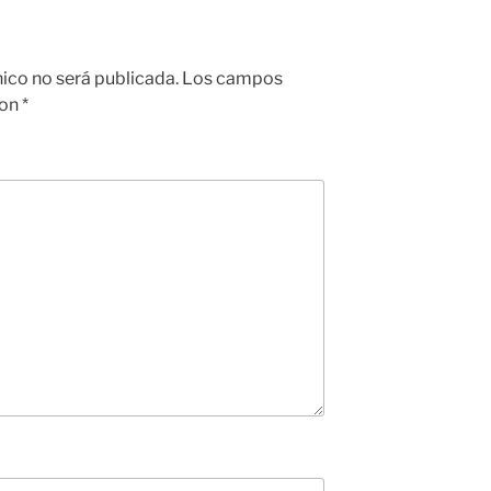
nico no será publicada.
Los campos
con
*