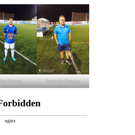
Tito Olivares
Fernando Campos