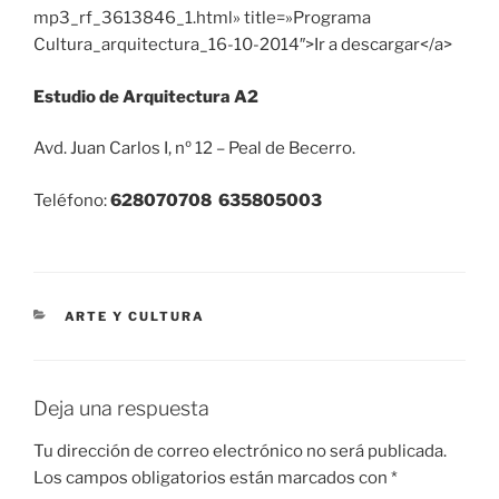
mp3_rf_3613846_1.html» title=»Programa
Cultura_arquitectura_16-10-2014″>Ir a descargar</a>
Estudio de Arquitectura A2
Avd. Juan Carlos I, nº 12 – Peal de Becerro.
Teléfono:
628070708 635805003
CATEGORÍAS
ARTE Y CULTURA
Deja una respuesta
Tu dirección de correo electrónico no será publicada.
Los campos obligatorios están marcados con
*