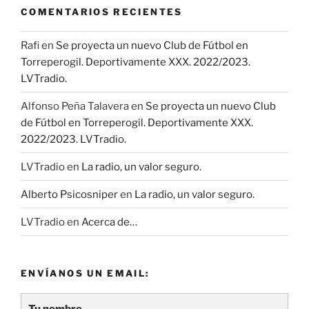
COMENTARIOS RECIENTES
Rafi
en
Se proyecta un nuevo Club de Fútbol en
Torreperogil. Deportivamente XXX. 2022/2023.
LVTradio.
Alfonso Peña Talavera
en
Se proyecta un nuevo Club
de Fútbol en Torreperogil. Deportivamente XXX.
2022/2023. LVTradio.
LVTradio
en
La radio, un valor seguro.
Alberto Psicosniper
en
La radio, un valor seguro.
LVTradio
en
Acerca de…
ENVÍANOS UN EMAIL:
Tu nombre