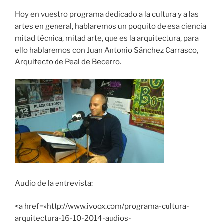
COMPAR
TIR
FEED RSS
Hoy en vuestro programa dedicado a la cultura y a las
ENLACE
artes en general, hablaremos un poquito de esa ciencia
mitad técnica, mitad arte, que es la arquitectura, para
INCRUST
AR
ello hablaremos con Juan Antonio Sánchez Carrasco,
Arquitecto de Peal de Becerro.
Audio de la entrevista:
<a href=»http://www.ivoox.com/programa-cultura-
arquitectura-16-10-2014-audios-