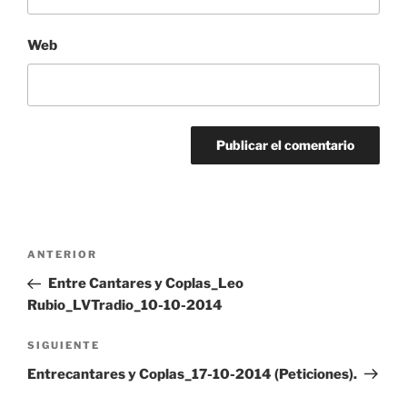
Web
Navegación
Entrada
ANTERIOR
de
anterior:
Entre Cantares y Coplas_Leo
entradas
Rubio_LVTradio_10-10-2014
Siguiente
SIGUIENTE
entrada
Entrecantares y Coplas_17-10-2014 (Peticiones).