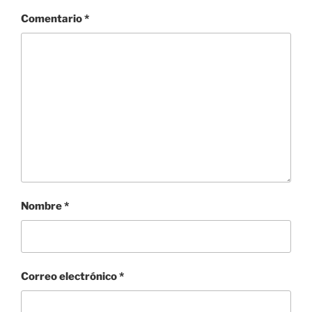
Comentario
*
Nombre
*
Correo electrónico
*