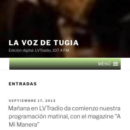
LA VOZ DE TUGIA
Edición digital. LVTradio, 107.4 FM.
MENÚ
ENTRADAS
PUBLICADO
SEPTIEMBRE 17, 2013
EL
Mañana en LVTradio da comienzo nuestra
programación matinal, con el magazine "A
Mi Manera"