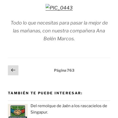
Todo lo que necesitas para pasar la mejor de
las mañanas, con nuestra compañera Ana
Belén Marcos.
Paginación
Página
Página
763
anterior
de
entradas
TAMBIÉN TE PUEDE INTERESAR:
Del remolque de Jaén a los rascacielos de
Singapur.