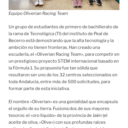
Equipo Oliverian Racing Team
Un grupo de estudiantes de primero de bachillerato de
la rama de Tecnológica (TI) del instituto de Peal de
Becerro está demostrando que la alta tecnología y la
ambición no tienen fronteras. Han creado una
escudería, el «Oliverian Racing Team», para competir en
un prestigioso proyecto STEM internacional basado en
la Fórmula 1. Su propuesta fue tan sólida que
resultaron ser uno de los 32 centros seleccionados en
toda Andalucía, entre más de 500 solicitudes, para
formar parte de esta iniciativa.
El nombre «Oliverian» es una genialidad que encapsula
el orgullo de su tierra. Fusiona dos de sus mayores
tesoros: el «oro líquido» de la provincia de Jaén (el
aceite de oliva, «Olive») con sus profundas raíces