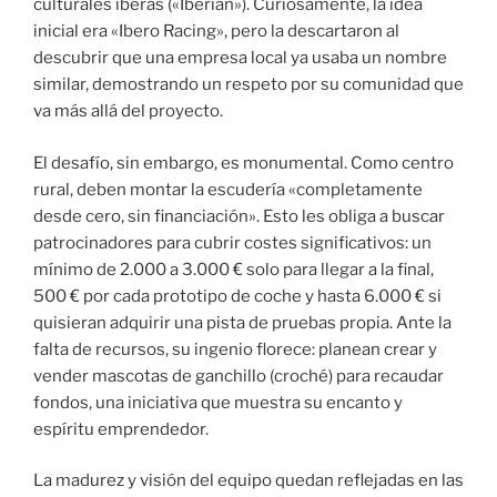
culturales íberas («Iberian»). Curiosamente, la idea
inicial era «Ibero Racing», pero la descartaron al
descubrir que una empresa local ya usaba un nombre
similar, demostrando un respeto por su comunidad que
va más allá del proyecto.
El desafío, sin embargo, es monumental. Como centro
rural, deben montar la escudería «completamente
desde cero, sin financiación». Esto les obliga a buscar
patrocinadores para cubrir costes significativos: un
mínimo de 2.000 a 3.000 € solo para llegar a la final,
500 € por cada prototipo de coche y hasta 6.000 € si
quisieran adquirir una pista de pruebas propia. Ante la
falta de recursos, su ingenio florece: planean crear y
vender mascotas de ganchillo (croché) para recaudar
fondos, una iniciativa que muestra su encanto y
espíritu emprendedor.
La madurez y visión del equipo quedan reflejadas en las