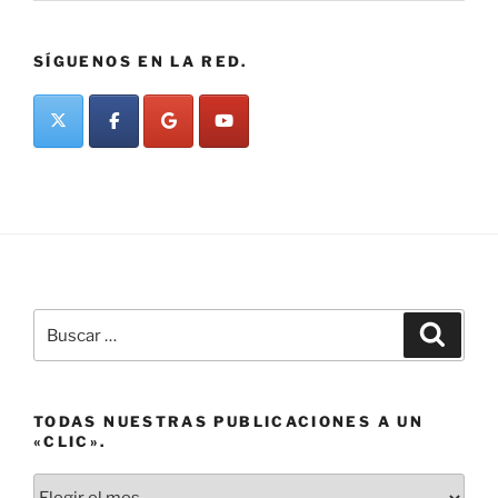
SÍGUENOS EN LA RED.
Buscar
Buscar
por:
TODAS NUESTRAS PUBLICACIONES A UN
«CLIC».
Todas