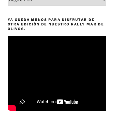
nuestras
publicaciones
a
YA QUEDA MENOS PARA DISFRUTAR DE
un
OTRA EDICIÓN DE NUESTRO RALLY MAR DE
«clic».
OLIVOS.