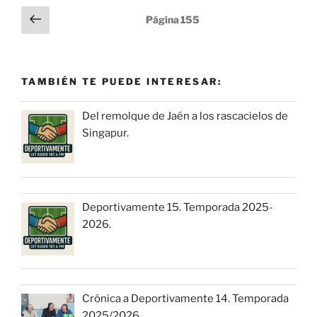
Paginación
Página
Página
155
anterior
de
entradas
TAMBIÉN TE PUEDE INTERESAR:
Del remolque de Jaén a los rascacielos de
Singapur.
Deportivamente 15. Temporada 2025-
2026.
Crónica a Deportivamente 14. Temporada
2025/2026.